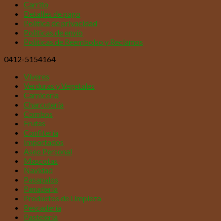
Carrito
Detalles de pago
Política de privacidad
Políticas de envío
Políticas de Reembolso y Reclamos
0412-5154164
Víveres
Verduras y Vegetales
Carnicería
Charcutería
Combos
Frutas
Confitería
Importados
Aseo Personal
Mascotas
Navidad
Pasapalos
Panadería
Productos de Limpieza
Pescadería
Pastelería