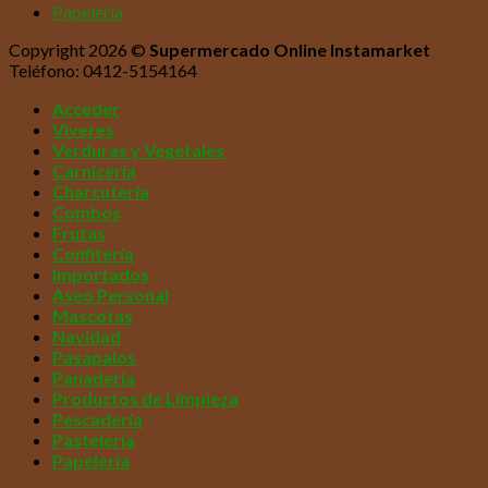
Papelería
Copyright 2026 ©
Supermercado Online Instamarket
Teléfono: 0412-5154164
Acceder
Víveres
Verduras y Vegetales
Carnicería
Charcutería
Combos
Frutas
Confitería
Importados
Aseo Personal
Mascotas
Navidad
Pasapalos
Panadería
Productos de Limpieza
Pescadería
Pastelería
Papelería