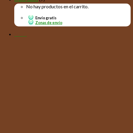
No hay productos en el carrito.
Envío gratis
Zonas de envío
Menú