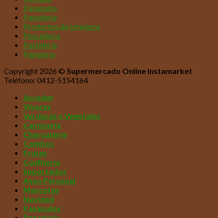
Pasapalos
Panadería
Productos de Limpieza
Pescadería
Pastelería
Papelería
Copyright 2026 ©
Supermercado Online Instamarket
Teléfono: 0412-5154164
Acceder
Víveres
Verduras y Vegetales
Carnicería
Charcutería
Combos
Frutas
Confitería
Importados
Aseo Personal
Mascotas
Navidad
Pasapalos
Panadería