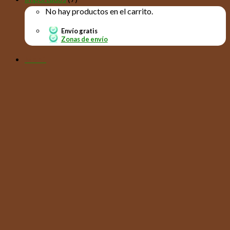
No hay productos en el carrito.
Envío gratis
Zonas de envío
Menú