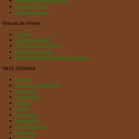
Mi cuenta en Instamarket
Quienes Somos
Zonas de envíos
Enlaces de Interés
Carrito
Detalles de pago
Política de privacidad
Políticas de envío
Políticas de Reembolso y Reclamos
0412-5154164
Víveres
Verduras y Vegetales
Carnicería
Charcutería
Combos
Frutas
Confitería
Importados
Aseo Personal
Mascotas
Navidad