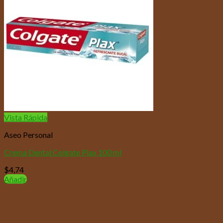
Vista Rápida
Aseo Personal
Crema Dental Colgate Plax 100 ml
$
4,74
Añadir