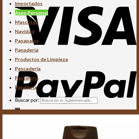
Importados
Aseo Personal
Mascotas
Navidad
Pasapalos
Panadería
Productos de Limpieza
Pescadería
Pastelería
Papelería
Buscar por: