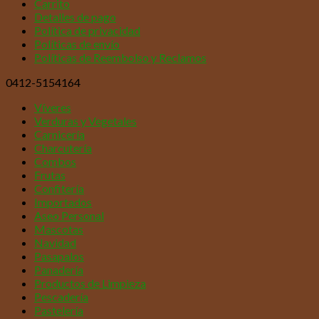
Carrito
Detalles de pago
Política de privacidad
Políticas de envío
Políticas de Reembolso y Reclamos
0412-5154164
Víveres
Verduras y Vegetales
Carnicería
Charcutería
Combos
Frutas
Confitería
Importados
Aseo Personal
Mascotas
Navidad
Pasapalos
Panadería
Productos de Limpieza
Pescadería
Pastelería