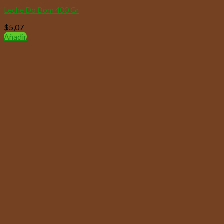
Leche Do Bom 400 Gr
$
5,07
Añadir