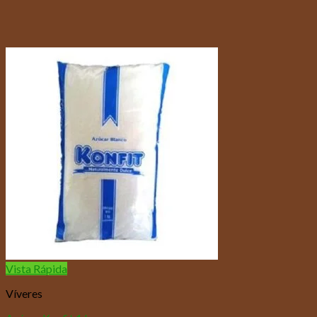
Vista Rápida
Víveres