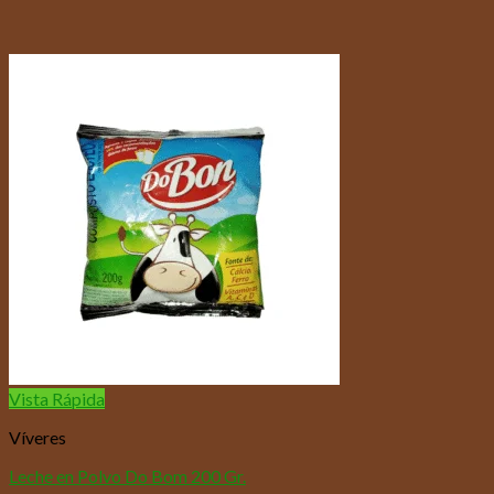
Vista Rápida
Víveres
Leche en Polvo Do Bom 200 Gr.