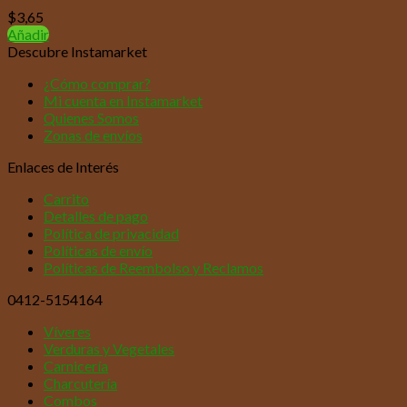
$
3,65
Añadir
Descubre Instamarket
¿Cómo comprar?
Mi cuenta en Instamarket
Quienes Somos
Zonas de envíos
Enlaces de Interés
Carrito
Detalles de pago
Política de privacidad
Políticas de envío
Políticas de Reembolso y Reclamos
0412-5154164
Víveres
Verduras y Vegetales
Carnicería
Charcutería
Combos