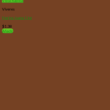
Vista Rápida
Víveres
Harina Juana 1 kg
$
1,38
Añadir