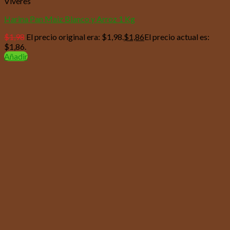
Víveres
Harina Pan Maiz Blanco y Arroz 1 Kg
$
1,98
El precio original era: $1,98.
$
1,86
El precio actual es:
$1,86.
Añadir