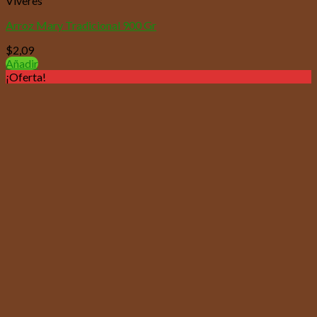
Víveres
Arroz Mary Tradicional 900 Gr
$
2,09
Añadir
¡Oferta!