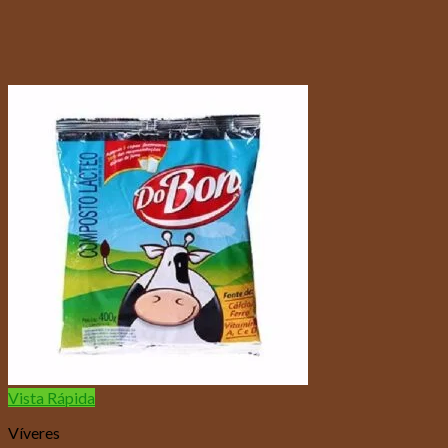
Vista Rápida
Víveres