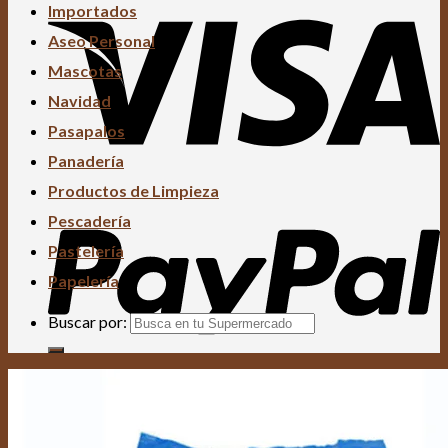
Importados
Aseo Personal
Mascotas
Navidad
Pasapalos
Panadería
Productos de Limpieza
Pescadería
Pastelería
Papelería
Buscar por: