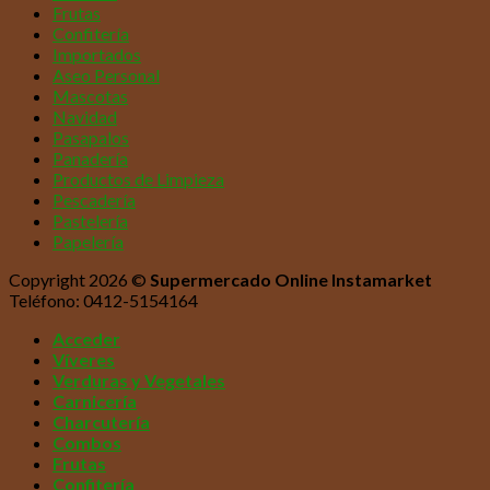
Frutas
Confitería
Importados
Aseo Personal
Mascotas
Navidad
Pasapalos
Panadería
Productos de Limpieza
Pescadería
Pastelería
Papelería
Copyright 2026 ©
Supermercado Online Instamarket
Teléfono: 0412-5154164
Acceder
Víveres
Verduras y Vegetales
Carnicería
Charcutería
Combos
Frutas
Confitería