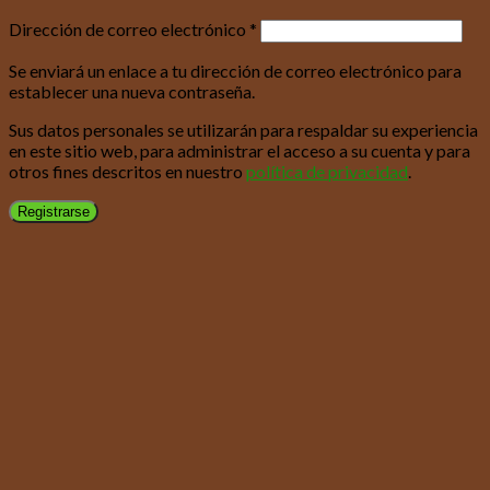
Dirección de correo electrónico
*
Se enviará un enlace a tu dirección de correo electrónico para
establecer una nueva contraseña.
Sus datos personales se utilizarán para respaldar su experiencia
en este sitio web, para administrar el acceso a su cuenta y para
otros fines descritos en nuestro
política de privacidad
.
Registrarse