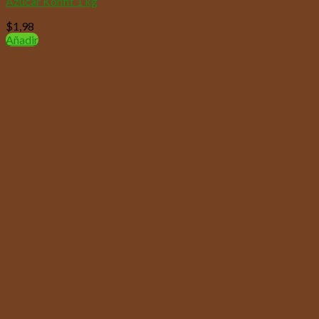
Azúcar Konfit 1 kg
$
1,98
Añadir