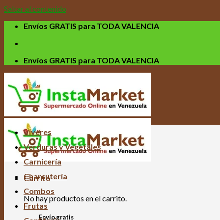
Saltar al contenido
Envíos GRATIS para TODA VALENCIA
Envíos GRATIS para TODA VALENCIA
Víveres
Verduras y Vegetales
Carnicería
Charcutería
Carrito
Combos
No hay productos en el carrito.
Frutas
Envío gratis