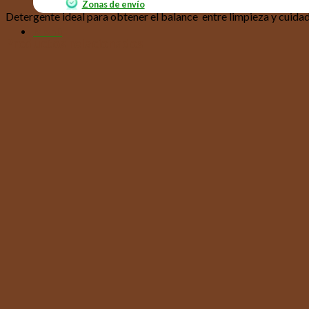
Zonas de envío
Detergente ideal para obtener el balance entre limpieza y cuidad
Menú
Productos relacionados