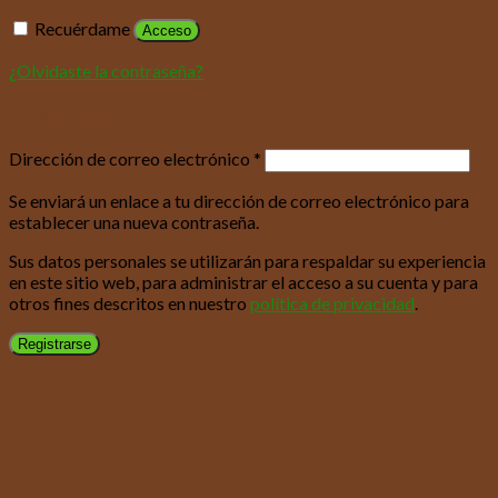
Recuérdame
Acceso
¿Olvidaste la contraseña?
Registrarse
Dirección de correo electrónico
*
Se enviará un enlace a tu dirección de correo electrónico para
establecer una nueva contraseña.
Sus datos personales se utilizarán para respaldar su experiencia
en este sitio web, para administrar el acceso a su cuenta y para
otros fines descritos en nuestro
política de privacidad
.
Registrarse