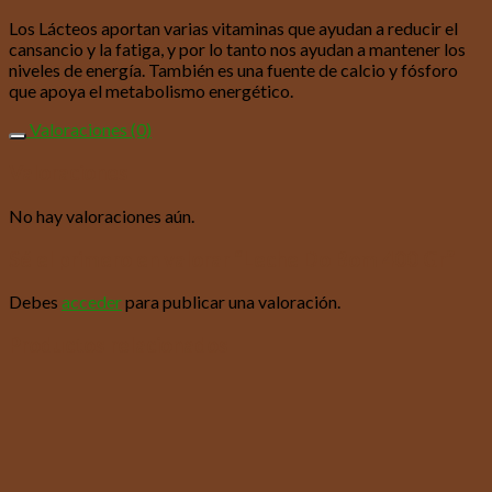
Los Lácteos aportan varias vitaminas que ayudan a reducir el
cansancio y la fatiga, y por lo tanto nos ayudan a mantener los
niveles de energía. También es una fuente de calcio y fósforo
que apoya el metabolismo energético.
Valoraciones (0)
Valoraciones
No hay valoraciones aún.
Sé el primero en valorar “Leche Do Bom 400 Gr”
Debes
acceder
para publicar una valoración.
Productos relacionados