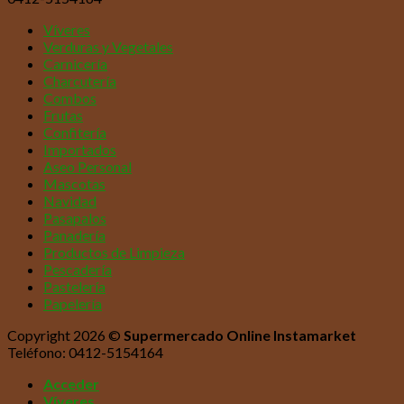
Víveres
Verduras y Vegetales
Carnicería
Charcutería
Combos
Frutas
Confitería
Importados
Aseo Personal
Mascotas
Navidad
Pasapalos
Panadería
Productos de Limpieza
Pescadería
Pastelería
Papelería
Copyright 2026 ©
Supermercado Online Instamarket
Teléfono: 0412-5154164
Acceder
Víveres