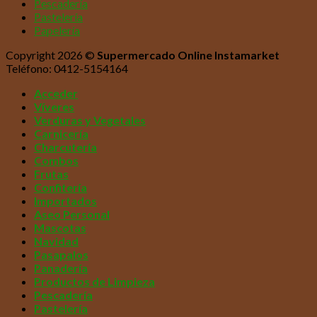
Pescadería
Pastelería
Papelería
Copyright 2026 ©
Supermercado Online Instamarket
Teléfono: 0412-5154164
Acceder
Víveres
Verduras y Vegetales
Carnicería
Charcutería
Combos
Frutas
Confitería
Importados
Aseo Personal
Mascotas
Navidad
Pasapalos
Panadería
Productos de Limpieza
Pescadería
Pastelería