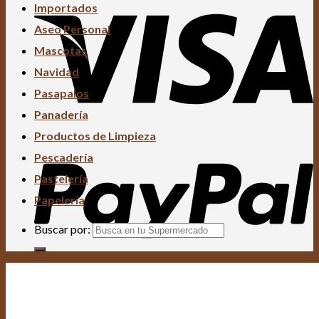
Importados
Aseo Personal
Mascotas
Navidad
Pasapalos
Panadería
Productos de Limpieza
Pescadería
Pastelería
Papelería
Buscar por: