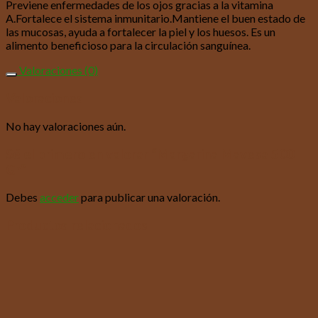
Previene enfermedades de los ojos gracias a la vitamina
A.Fortalece el sistema inmunitario.Mantiene el buen estado de
las mucosas, ayuda a fortalecer la piel y los huesos. Es un
alimento beneficioso para la circulación sanguínea.
Valoraciones (0)
Valoraciones
No hay valoraciones aún.
Sé el primero en valorar “Margarina Mavesa 500
Gr”
Debes
acceder
para publicar una valoración.
Productos relacionados