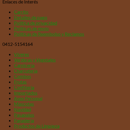
Enlaces de Interés
Carrito
Detalles de pago
Política de privacidad
Políticas de envío
Políticas de Reembolso y Reclamos
0412-5154164
Víveres
Verduras y Vegetales
Carnicería
Charcutería
Combos
Frutas
Confitería
Importados
Aseo Personal
Mascotas
Navidad
Pasapalos
Panadería
Productos de Limpieza