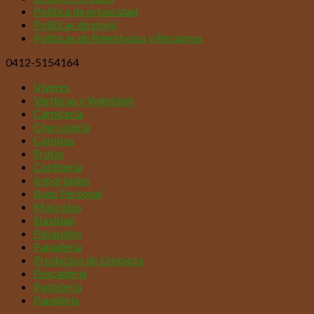
Política de privacidad
Políticas de envío
Políticas de Reembolso y Reclamos
0412-5154164
Víveres
Verduras y Vegetales
Carnicería
Charcutería
Combos
Frutas
Confitería
Importados
Aseo Personal
Mascotas
Navidad
Pasapalos
Panadería
Productos de Limpieza
Pescadería
Pastelería
Papelería