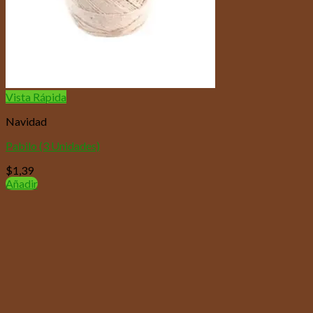
Vista Rápida
Navidad
Pabilo (3 Unidades)
$
1,39
Añadir