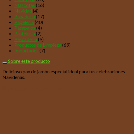
Mascotas
(16)
Navidad
(4)
Panadería
(17)
Papelería
(40)
Pasapalos
(4)
Pastelería
(2)
Pescadería
(9)
Productos de Limpieza
(69)
Importados
(7)
Sobre este producto
Delicioso pan de jamón especial ideal para tus celebraciones
Navideñas.
Productos relacionados