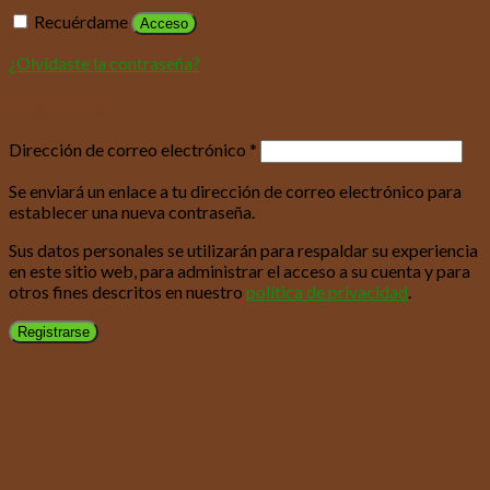
Recuérdame
Acceso
¿Olvidaste la contraseña?
Registrarse
Dirección de correo electrónico
*
Se enviará un enlace a tu dirección de correo electrónico para
establecer una nueva contraseña.
Sus datos personales se utilizarán para respaldar su experiencia
en este sitio web, para administrar el acceso a su cuenta y para
otros fines descritos en nuestro
política de privacidad
.
Registrarse