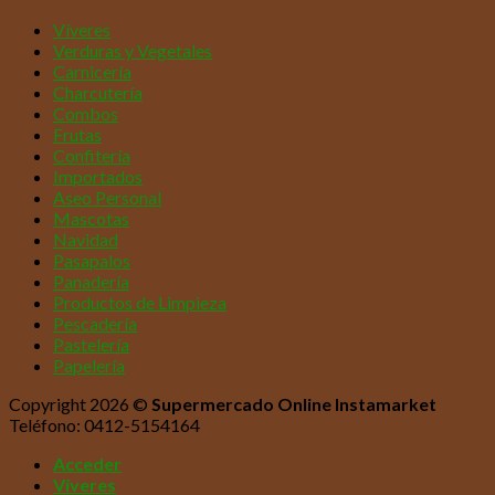
Víveres
Verduras y Vegetales
Carnicería
Charcutería
Combos
Frutas
Confitería
Importados
Aseo Personal
Mascotas
Navidad
Pasapalos
Panadería
Productos de Limpieza
Pescadería
Pastelería
Papelería
Copyright 2026 ©
Supermercado Online Instamarket
Teléfono: 0412-5154164
Acceder
Víveres