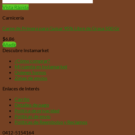
Vista Rápida
Carnicería
Carne de Primera para Guisar 95% Libre de Grasa 500 Gr
$
6,86
Añadir
Descubre Instamarket
¿Cómo comprar?
Mi cuenta en Instamarket
Quienes Somos
Zonas de envíos
Enlaces de Interés
Carrito
Detalles de pago
Política de privacidad
Políticas de envío
Políticas de Reembolso y Reclamos
0412-5154164