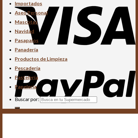
Importados
Aseo Personal
Mascotas
Navidad
Pasapalos
Panadería
Productos de Limpieza
Pescadería
Pastelería
Papelería
Buscar por: