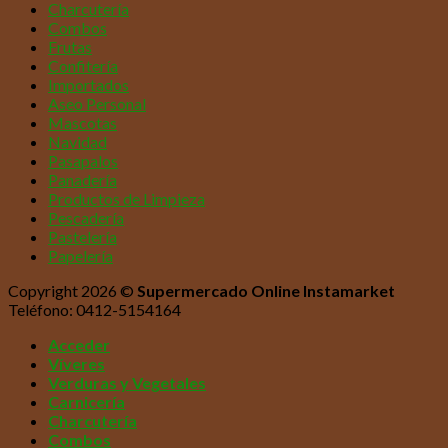
Charcutería
Combos
Frutas
Confitería
Importados
Aseo Personal
Mascotas
Navidad
Pasapalos
Panadería
Productos de Limpieza
Pescadería
Pastelería
Papelería
Copyright 2026 ©
Supermercado Online Instamarket
Teléfono: 0412-5154164
Acceder
Víveres
Verduras y Vegetales
Carnicería
Charcutería
Combos