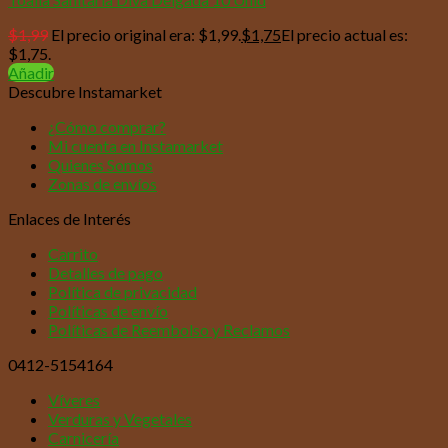
$
1,99
El precio original era: $1,99.
$
1,75
El precio actual es:
$1,75.
Añadir
Descubre Instamarket
¿Cómo comprar?
Mi cuenta en Instamarket
Quienes Somos
Zonas de envíos
Enlaces de Interés
Carrito
Detalles de pago
Política de privacidad
Políticas de envío
Políticas de Reembolso y Reclamos
0412-5154164
Víveres
Verduras y Vegetales
Carnicería