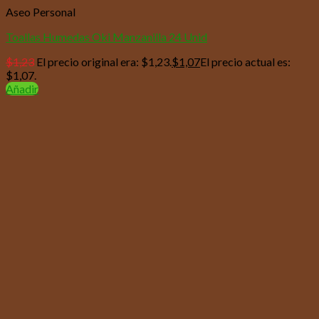
Aseo Personal
Toallas Humedas Oki Manzanilla 24 Unid
$
1,23
El precio original era: $1,23.
$
1,07
El precio actual es:
$1,07.
Añadir