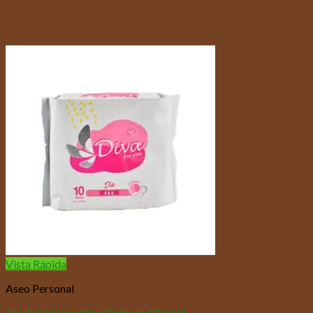
Vista Rápida
Aseo Personal
Toalla Sanitaria Diva Delgada 10 Unid