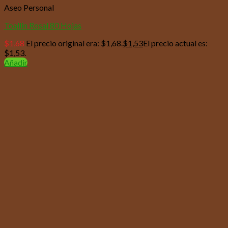
Aseo Personal
Toallin Rosal 80 Hojas
$
1,68
El precio original era: $1,68.
$
1,53
El precio actual es:
$1,53.
Añadir