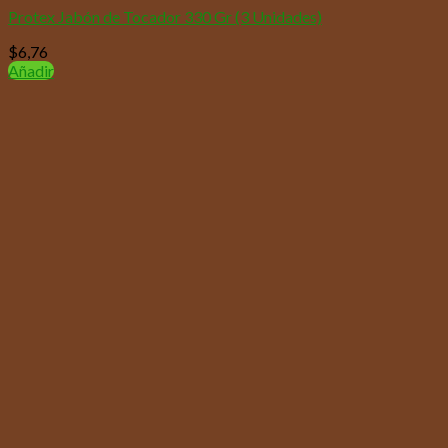
Protex Jabón de Tocador 330 Gr (3 Unidades)
$
6,76
Añadir