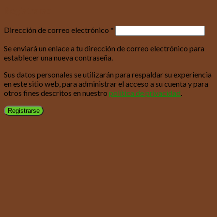
Registrarse
Dirección de correo electrónico
*
Se enviará un enlace a tu dirección de correo electrónico para
establecer una nueva contraseña.
Sus datos personales se utilizarán para respaldar su experiencia
en este sitio web, para administrar el acceso a su cuenta y para
otros fines descritos en nuestro
política de privacidad
.
Registrarse