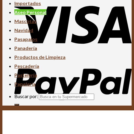
Importados
Aseo Personal
Mascotas
Navidad
Pasapalos
Panadería
Productos de Limpieza
Pescadería
Pastelería
Papelería
Buscar por: