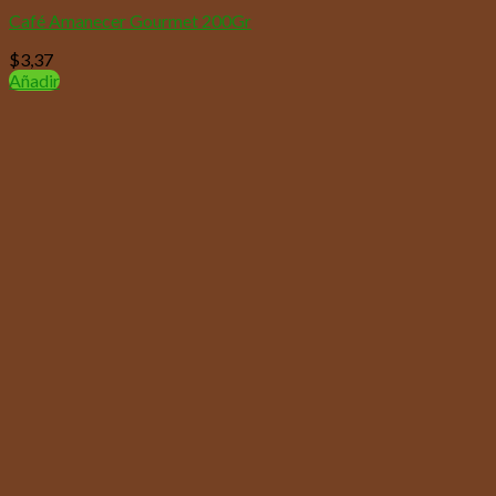
Café Amanecer Gourmet 200Gr
$
3,37
Añadir