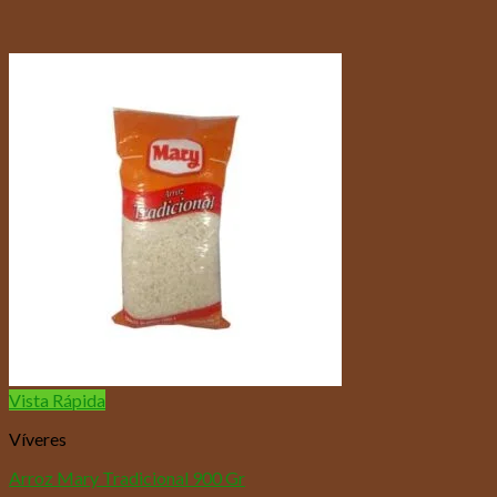
Vista Rápida
Víveres
Arroz Mary Tradicional 900 Gr