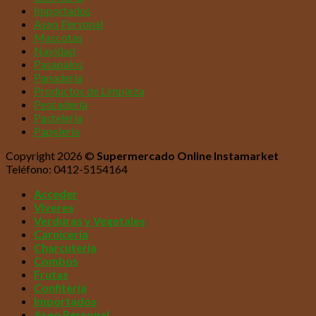
Importados
Aseo Personal
Mascotas
Navidad
Pasapalos
Panadería
Productos de Limpieza
Pescadería
Pastelería
Papelería
Copyright 2026 ©
Supermercado Online Instamarket
Teléfono: 0412-5154164
Acceder
Víveres
Verduras y Vegetales
Carnicería
Charcutería
Combos
Frutas
Confitería
Importados
Aseo Personal