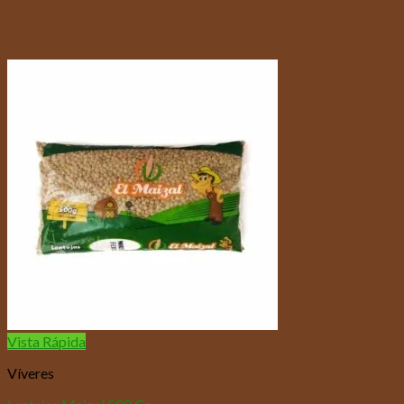
Vista Rápida
Víveres