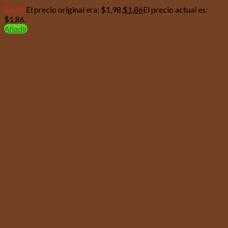
$
1,98
El precio original era: $1,98.
$
1,86
El precio actual es:
$1,86.
Añadir