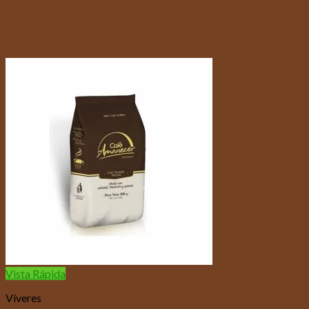
Vista Rápida
Víveres