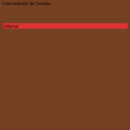
Concentrado de Tomate
Productos relacionados
¡Oferta!