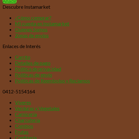
Añadir
Descubre Instamarket
¿Cómo comprar?
Mi cuenta en Instamarket
Quienes Somos
Zonas de envíos
Enlaces de Interés
Carrito
Detalles de pago
Política de privacidad
Políticas de envío
Políticas de Reembolso y Reclamos
0412-5154164
Víveres
Verduras y Vegetales
Carnicería
Charcutería
Combos
Frutas
Confitería