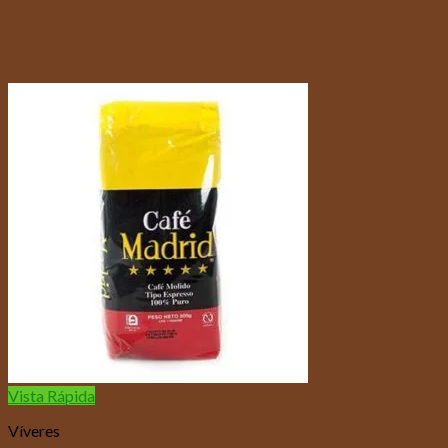
Vista Rápida
Víveres