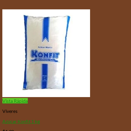
Vista Rápida
Víveres
Azúcar Konfit 1 kg