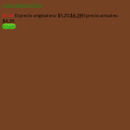
Café Madrid 250 Gr
$
5,20
El precio original era: $5,20.
$
4,39
El precio actual es:
$4,39.
Añadir