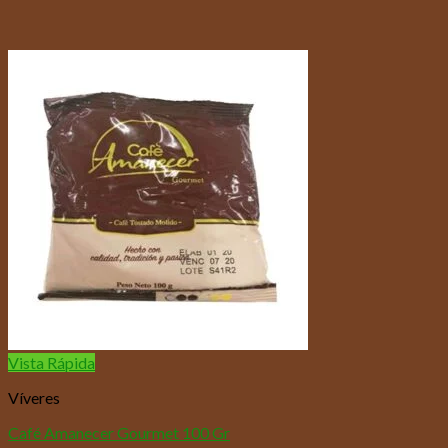
Vista Rápida
Víveres
Café Amanecer Gourmet 100 Gr