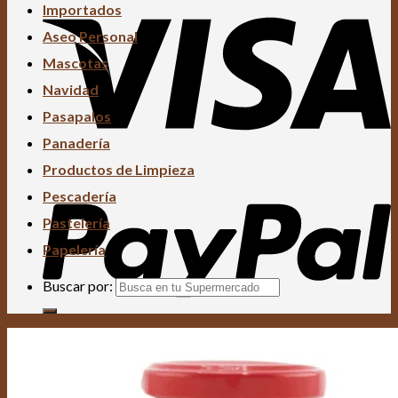
Importados
Aseo Personal
Mascotas
Navidad
Pasapalos
Panadería
Productos de Limpieza
Pescadería
Pastelería
Papelería
Buscar por: