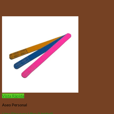
Vista Rápida
Aseo Personal
Lima Fina para Uñas (Unidad)