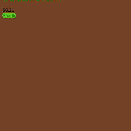
$
0,21
Añadir