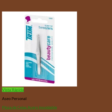
Vista Rápida
Aseo Personal
Pinza de Cejas Acero Inoxidable