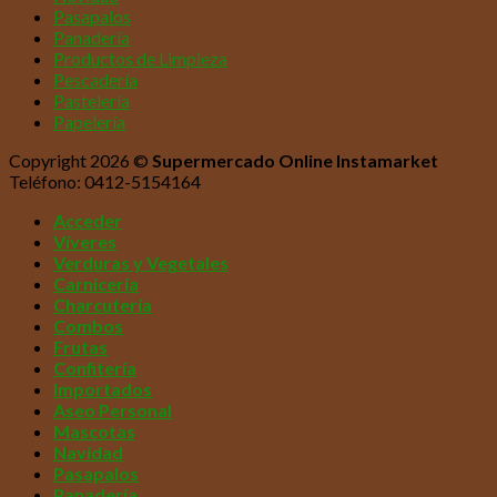
Pasapalos
Panadería
Productos de Limpieza
Pescadería
Pastelería
Papelería
Copyright 2026 ©
Supermercado Online Instamarket
Teléfono: 0412-5154164
Acceder
Víveres
Verduras y Vegetales
Carnicería
Charcutería
Combos
Frutas
Confitería
Importados
Aseo Personal
Mascotas
Navidad
Pasapalos
Panadería