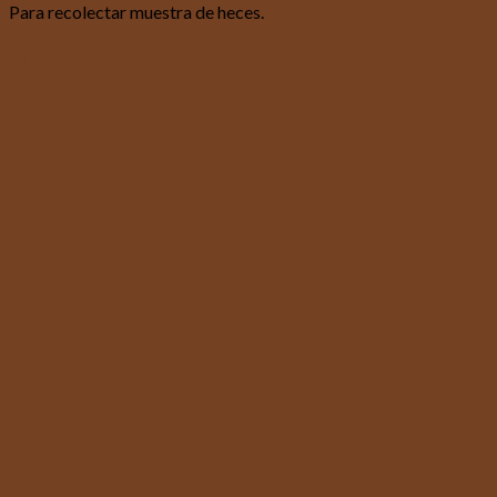
Para recolectar muestra de heces.
Productos relacionados