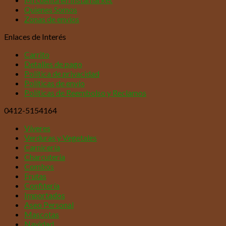
Quienes Somos
Zonas de envíos
Enlaces de Interés
Carrito
Detalles de pago
Política de privacidad
Políticas de envío
Políticas de Reembolso y Reclamos
0412-5154164
Víveres
Verduras y Vegetales
Carnicería
Charcutería
Combos
Frutas
Confitería
Importados
Aseo Personal
Mascotas
Navidad