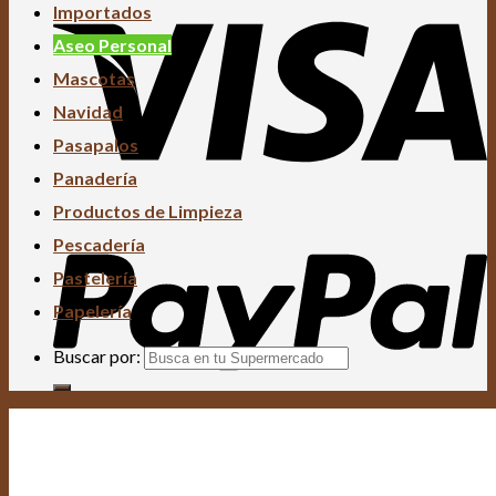
Importados
Aseo Personal
Mascotas
Navidad
Pasapalos
Panadería
Productos de Limpieza
Pescadería
Pastelería
Papelería
Buscar por: