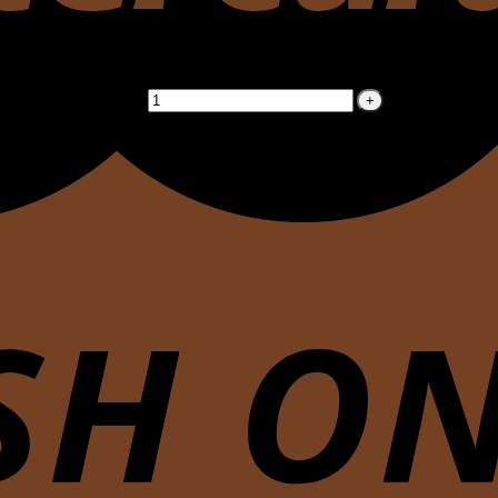
ght 365 Ml
ght 365 Ml cantidad