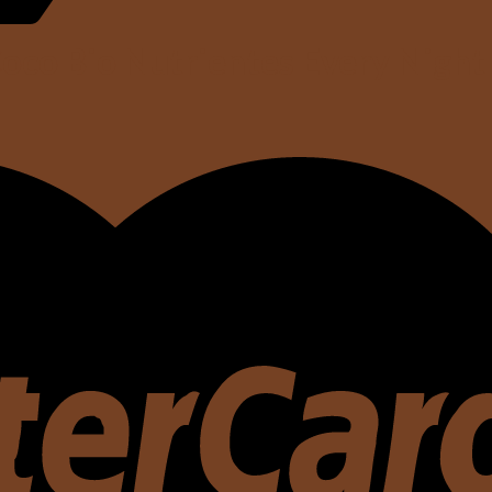
Coco Bio Nutrientes Every Night