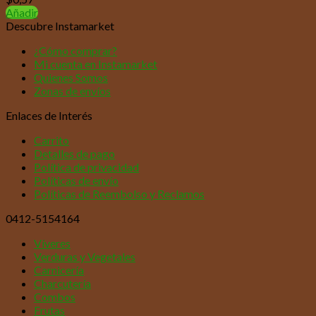
Añadir
Descubre Instamarket
¿Cómo comprar?
Mi cuenta en Instamarket
Quienes Somos
Zonas de envíos
Enlaces de Interés
Carrito
Detalles de pago
Política de privacidad
Políticas de envío
Políticas de Reembolso y Reclamos
0412-5154164
Víveres
Verduras y Vegetales
Carnicería
Charcutería
Combos
Frutas