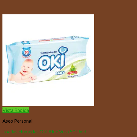
Vista Rápida
Aseo Personal
Toallas Humedas Oki Aloe Vera 50 Unid