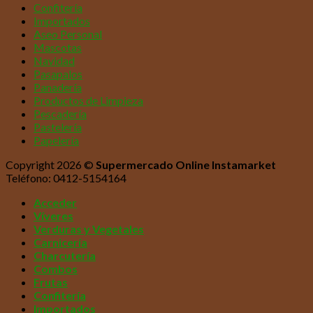
Confitería
Importados
Aseo Personal
Mascotas
Navidad
Pasapalos
Panadería
Productos de Limpieza
Pescadería
Pastelería
Papelería
Copyright 2026 ©
Supermercado Online Instamarket
Teléfono: 0412-5154164
Acceder
Víveres
Verduras y Vegetales
Carnicería
Charcutería
Combos
Frutas
Confitería
Importados