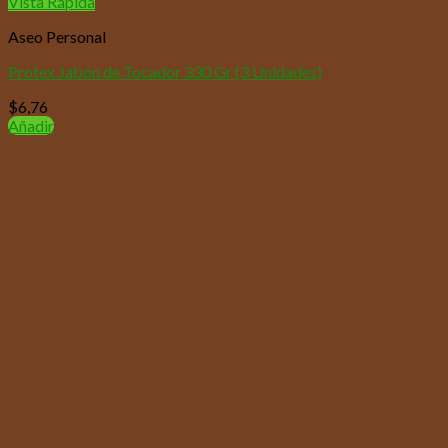
Vista Rápida
Aseo Personal
Protex Jabón de Tocador 330 Gr (3 Unidades)
$
6,76
Añadir