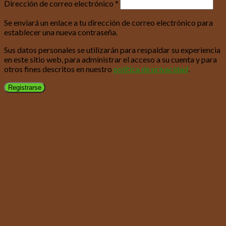
Dirección de correo electrónico
*
Se enviará un enlace a tu dirección de correo electrónico para
establecer una nueva contraseña.
Sus datos personales se utilizarán para respaldar su experiencia
en este sitio web, para administrar el acceso a su cuenta y para
otros fines descritos en nuestro
política de privacidad
.
Registrarse