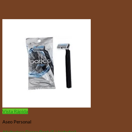
Vista Rápida
Aseo Personal
Afeitadora Dorco Pack (5 Unidades)