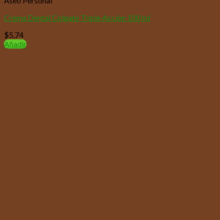
Aseo Personal
Crema Dental Colgate Triple Acción 100 ml
$
5,74
Añadir