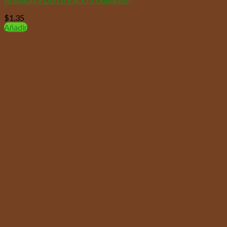
$
1,35
Añadir