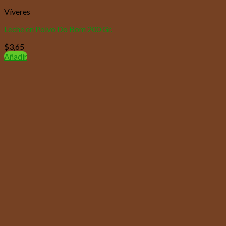
Víveres
Leche en Polvo Do Bom 200 Gr.
$
3,65
Añadir