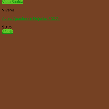
Vista Rápida
Víveres
Avena Quacker en Hojuelas 800 Gr
$
3,96
Añadir