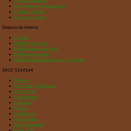
¿Cómo comprar?
Mi cuenta en Instamarket
Quienes Somos
Zonas de envíos
Enlaces de Interés
Carrito
Detalles de pago
Política de privacidad
Políticas de envío
Políticas de Reembolso y Reclamos
0412-5154164
Víveres
Verduras y Vegetales
Carnicería
Charcutería
Combos
Frutas
Confitería
Importados
Aseo Personal
Mascotas