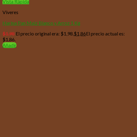
Vista Rápida
Víveres
Harina Pan Maiz Blanco y Arroz 1 Kg
$
1,98
El precio original era: $1,98.
$
1,86
El precio actual es:
$1,86.
Añadir