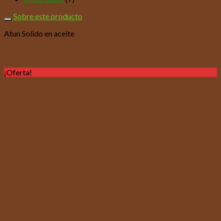
Sobre este producto
Atun Solido en aceite
Productos relacionados
¡Oferta!