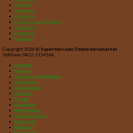
Navidad
Pasapalos
Panadería
Productos de Limpieza
Pescadería
Pastelería
Papelería
Copyright 2026 ©
Supermercado Online Instamarket
Teléfono: 0412-5154164
Acceder
Víveres
Verduras y Vegetales
Carnicería
Charcutería
Combos
Frutas
Confitería
Importados
Aseo Personal
Mascotas
Navidad
Pasapalos