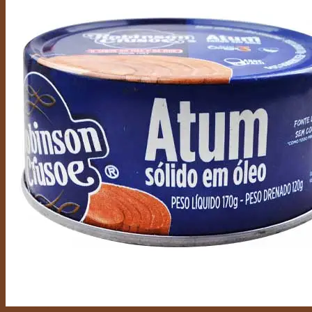
Buscar por:
Acceder / Registrarse
$
0,00