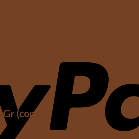
 Gr (copia)