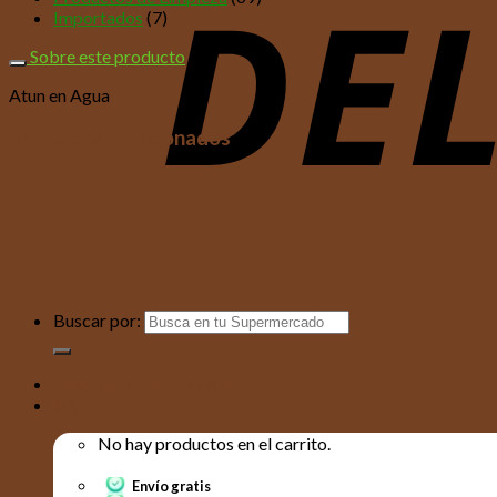
Importados
(7)
Sobre este producto
Atun en Agua
Productos relacionados
Buscar por:
Acceder / Registrarse
$
0,00
No hay productos en el carrito.
Envío gratis