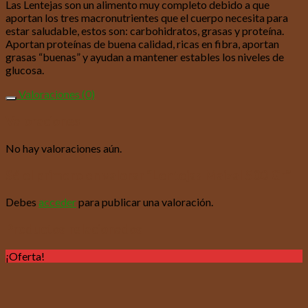
Las Lentejas son un alimento muy completo debido a que
aportan los tres macronutrientes que el cuerpo necesita para
estar saludable, estos son: carbohidratos, grasas y proteína.
Aportan proteínas de buena calidad, ricas en fibra, aportan
grasas “buenas” y ayudan a mantener estables los niveles de
glucosa.
Valoraciones (0)
Valoraciones
No hay valoraciones aún.
Sé el primero en valorar “Lentejas Maizal 500 Gr”
Debes
acceder
para publicar una valoración.
Productos relacionados
¡Oferta!