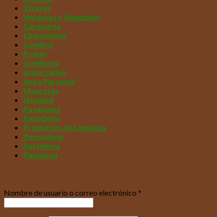
Víveres
Verduras y Vegetales
Carnicería
Charcutería
Combos
Frutas
Confitería
Importados
Aseo Personal
Mascotas
Navidad
Pasapalos
Panadería
Productos de Limpieza
Pescadería
Pastelería
Papelería
Acceder
Nombre de usuario o correo electrónico
*