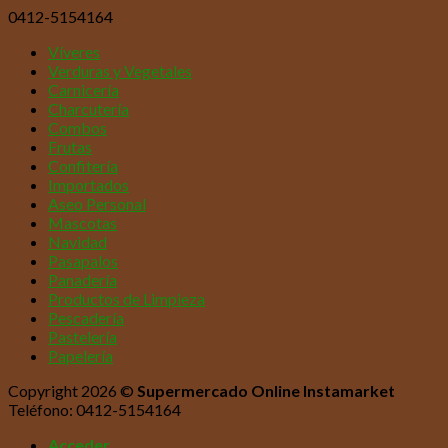
0412-5154164
Víveres
Verduras y Vegetales
Carnicería
Charcutería
Combos
Frutas
Confitería
Importados
Aseo Personal
Mascotas
Navidad
Pasapalos
Panadería
Productos de Limpieza
Pescadería
Pastelería
Papelería
Copyright 2026 ©
Supermercado Online Instamarket
Teléfono: 0412-5154164
Acceder