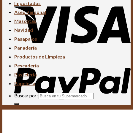
Importados
Aseo Personal
Mascotas
Navidad
Pasapalos
Panadería
Productos de Limpieza
Pescadería
Pastelería
Papelería
Buscar por: