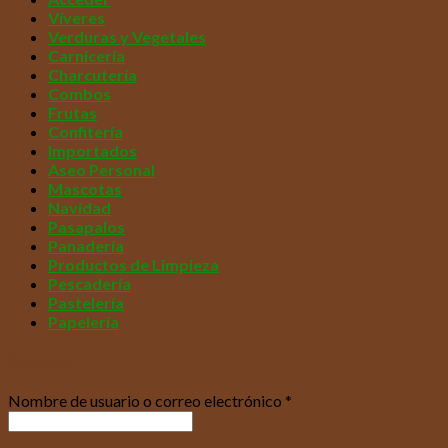
Víveres
Verduras y Vegetales
Carnicería
Charcutería
Combos
Frutas
Confitería
Importados
Aseo Personal
Mascotas
Navidad
Pasapalos
Panadería
Productos de Limpieza
Pescadería
Pastelería
Papelería
Acceder
Nombre de usuario o correo electrónico
*