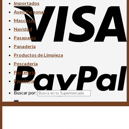
Importados
Aseo Personal
Mascotas
Navidad
Pasapalos
Panadería
Productos de Limpieza
Pescadería
Pastelería
Papelería
Buscar por: