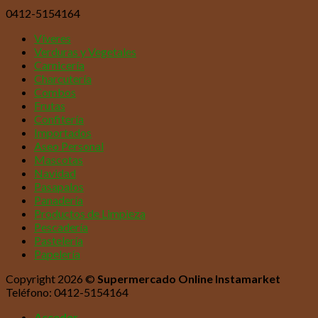
0412-5154164
Víveres
Verduras y Vegetales
Carnicería
Charcutería
Combos
Frutas
Confitería
Importados
Aseo Personal
Mascotas
Navidad
Pasapalos
Panadería
Productos de Limpieza
Pescadería
Pastelería
Papelería
Copyright 2026 ©
Supermercado Online Instamarket
Teléfono: 0412-5154164
Acceder