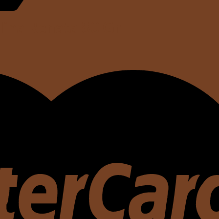
lina Renata 80 Gr