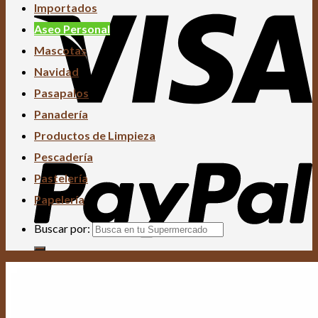
Importados
Aseo Personal
Mascotas
Navidad
Pasapalos
Panadería
Productos de Limpieza
Pescadería
Pastelería
Papelería
Buscar por: