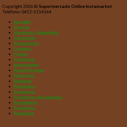
Copyright 2026 ©
Supermercado Online Instamarket
Teléfono: 0412-5154164
Acceder
Víveres
Verduras y Vegetales
Carnicería
Charcutería
Combos
Frutas
Confitería
Importados
Aseo Personal
Mascotas
Navidad
Pasapalos
Panadería
Productos de Limpieza
Pescadería
Pastelería
Papelería
Acceder