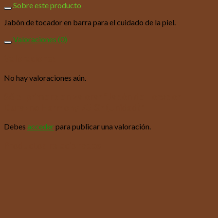
Sobre este producto
Jabòn de tocador en barra para el cuidado de la piel.
Valoraciones (0)
Valoraciones
No hay valoraciones aún.
Sé el primero en valorar “Jabón de Tocador
Durazno Harmony 75 Gr (Unidad)”
Debes
acceder
para publicar una valoración.
Productos relacionados