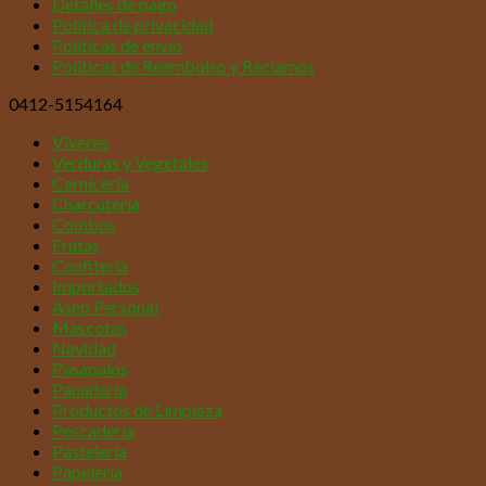
Detalles de pago
Política de privacidad
Políticas de envío
Políticas de Reembolso y Reclamos
0412-5154164
Víveres
Verduras y Vegetales
Carnicería
Charcutería
Combos
Frutas
Confitería
Importados
Aseo Personal
Mascotas
Navidad
Pasapalos
Panadería
Productos de Limpieza
Pescadería
Pastelería
Papelería