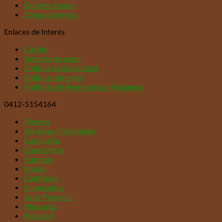
Quienes Somos
Zonas de envíos
Enlaces de Interés
Carrito
Detalles de pago
Política de privacidad
Políticas de envío
Políticas de Reembolso y Reclamos
0412-5154164
Víveres
Verduras y Vegetales
Carnicería
Charcutería
Combos
Frutas
Confitería
Importados
Aseo Personal
Mascotas
Navidad