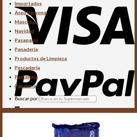
Importados
Aseo Personal
Mascotas
Navidad
Pasapalos
Panadería
Productos de Limpieza
Pescadería
Pastelería
Papelería
Buscar por: