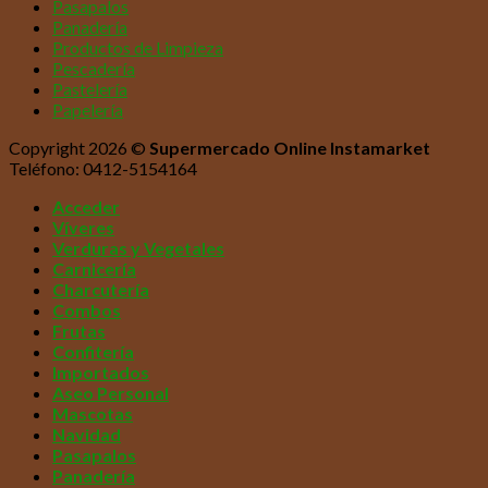
Pasapalos
Panadería
Productos de Limpieza
Pescadería
Pastelería
Papelería
Copyright 2026 ©
Supermercado Online Instamarket
Teléfono: 0412-5154164
Acceder
Víveres
Verduras y Vegetales
Carnicería
Charcutería
Combos
Frutas
Confitería
Importados
Aseo Personal
Mascotas
Navidad
Pasapalos
Panadería