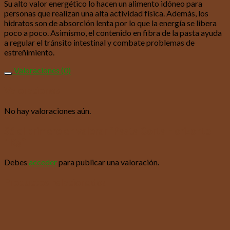
Su alto valor energético lo hacen un alimento idóneo para
personas que realizan una alta actividad física. Además, los
hidratos son de absorción lenta por lo que la energía se libera
poco a poco. Asimismo, el contenido en fibra de la pasta ayuda
a regular el tránsito intestinal y combate problemas de
estreñimiento.
Valoraciones (0)
Valoraciones
No hay valoraciones aún.
Sé el primero en valorar “Pasta Corta Horizonte
1Kg”
Debes
acceder
para publicar una valoración.
Productos relacionados