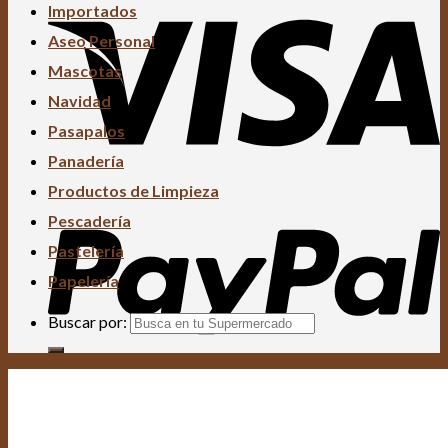
Importados
Aseo Personal
Mascotas
Navidad
Pasapalos
Panadería
Productos de Limpieza
Pescadería
Pastelería
Papelería
Buscar por: